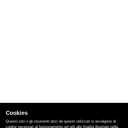
Cookies
Questo sito o gli strumenti terzi da questo utilizzati si avvalgono di
cookie necessari al funzionamento ed utili alle finalità illustrate nella