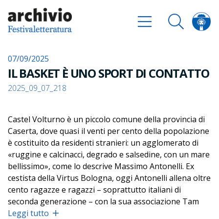
07/09/2025
IL BASKET È UNO SPORT DI CONTATTO
2025_09_07_218
Castel Volturno è un piccolo comune della provincia di
Caserta, dove quasi il venti per cento della popolazione
è costituito da residenti stranieri: un agglomerato di
«
ruggine e calcinacci, degrado e salsedine, con un mare
bellissimo
»
, come lo descrive Massimo Antonelli. Ex
cestista della Virtus Bologna, oggi Antonelli allena oltre
cento ragazze e ragazzi – soprattutto italiani di
seconda generazione – con la sua associazione Tam
Tam Basket, lottando contro la burocrazia sportiva per
Leggi tutto