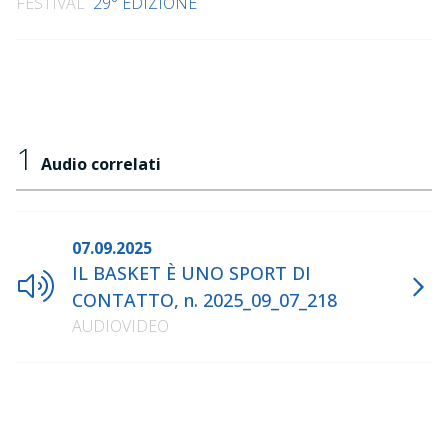
FESTIVAL
29° EDIZIONE
1
Audio correlati
07.09.2025
IL BASKET È UNO SPORT DI
CONTATTO, n. 2025_09_07_218
AUDIOVIDEO