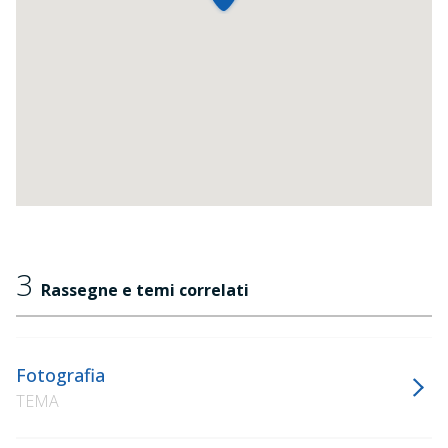
3
Rassegne e temi correlati
Fotografia
TEMA