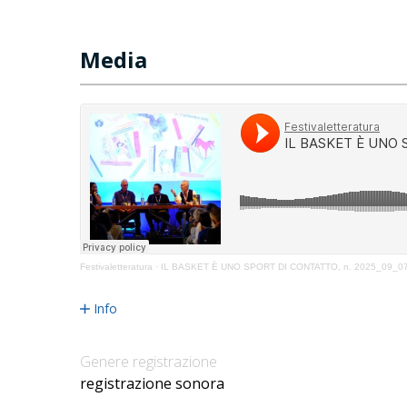
Media
Festivaletteratura
·
IL BASKET È UNO SPORT DI CONTATTO, n. 2025_09_0
Info
Genere registrazione
registrazione sonora