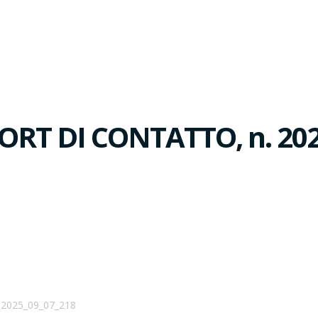
ORT DI CONTATTO, n. 20
2025_09_07_218