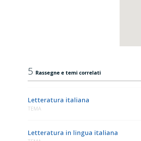
5
Rassegne e temi correlati
Letteratura italiana
TEMA
Letteratura in lingua italiana