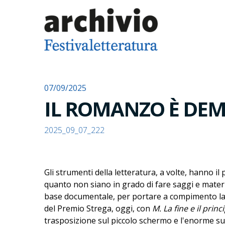
07/09/2025
IL ROMANZO È DE
2025_09_07_222
Gli strumenti della letteratura, a volte, hanno i
quanto non siano in grado di fare saggi e material
base documentale, per portare a compimento la s
del Premio Strega, oggi, con
M. La fine e il princ
trasposizione sul piccolo schermo e l'enorme su