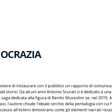
MOCRAZIA
l potere di instaurare con il pubblico un rapporto di comunic
i storici. Da alcuni anni Antonio Scurati si è dedicato a una 
aga dedicata alla figura di Benito Mussolini: se, nel 2019,
M
ipio
, l'autore chiude l'ideale cerchio della pentalogia con cui 
ccesso all'estero dimostrano come gli elementi narrati risu