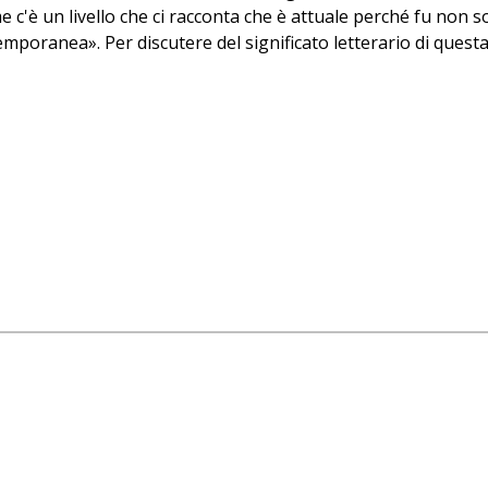
e c'è un livello che ci racconta che è attuale perché fu non s
ntemporanea
»
. Per discutere del significato letterario di que