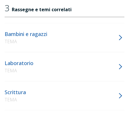
3
Rassegne e temi correlati
Bambini e ragazzi
TEMA
Laboratorio
TEMA
Scrittura
TEMA