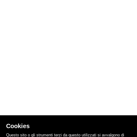
Cookies
Questo sito o gli strumenti terzi da questo utilizzati si avvalgono di