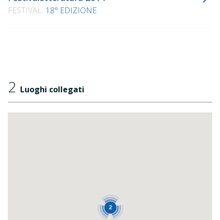
FESTIVAL
18° EDIZIONE
2
Luoghi collegati
2