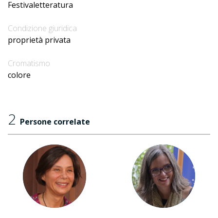
Festivaletteratura
Condizione giuridica
proprietà privata
Cromatismo
colore
2
Persone correlate