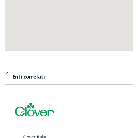
1
Enti correlati
Clover Italia