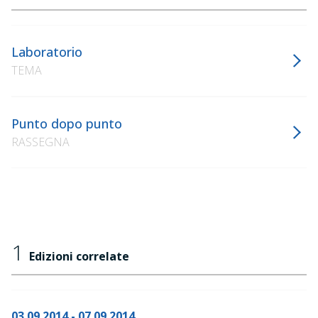
Laboratorio
TEMA
Punto dopo punto
RASSEGNA
1
Edizioni correlate
03.09.2014 - 07.09.2014