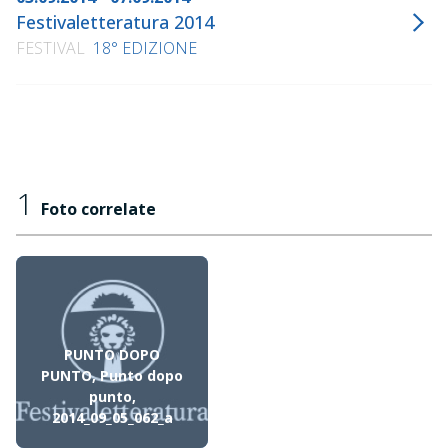
Festivaletteratura 2014
FESTIVAL
18° EDIZIONE
1
Foto correlate
PUNTO DOPO
PUNTO, Punto dopo
punto,
2014_09_05_062_a