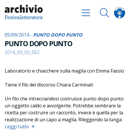
05/09/2014 -
PUNTO DOPO PUNTO
PUNTO DOPO PUNTO
2014_09_05_062
Laboratorio e chiacchere sulla maglia con Emma Fassio
Tiene il filo del discorso Chiara Carminati
Un filo che intrecciandosi costruisce punto dopo punto
un oggetto caldo e avvolgente. Potrebbe sembrare la
ricetta per costruire un racconto, invece è quella per la
realizzazione di un capo a maglia. Rileggendo la lunga
tradizione del lavoro a maglia con più ferri, che si
Leggi tutto