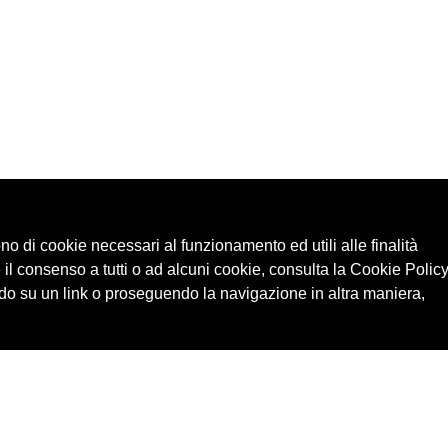
ono di cookie necessari al funzionamento ed utili alle finalità
 il consenso a tutti o ad alcuni cookie, consulta la Cookie Policy
o su un link o proseguendo la navigazione in altra maniera,
Cerca in archivio
Edizioni
Chi