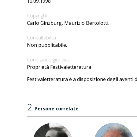
10.09.1998
Copyright
Carlo Ginzburg, Maurizio Bertolotti.
Consultabilità
Non pubblicabile.
Condizione giuridica
Proprietà Festivaletteratura
Festivaletteratura è a disposizione degli aventi d
2
Persone correlate