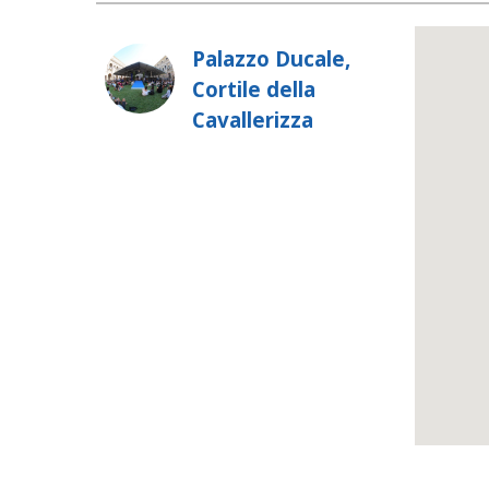
Palazzo Ducale,
Cortile della
Cavallerizza