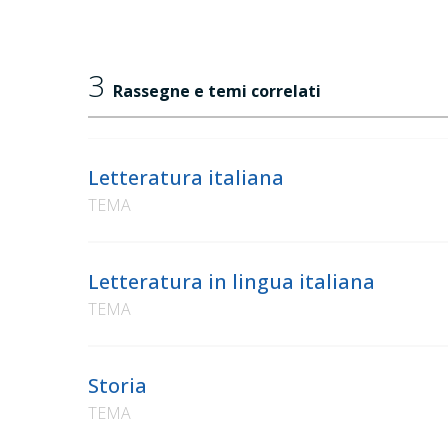
3
Rassegne e temi correlati
Letteratura italiana
TEMA
Letteratura in lingua italiana
TEMA
Storia
TEMA