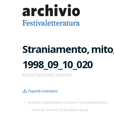
Straniamento, mito, 
1998_09_10_020
REGISTRAZIONE SONORA
Espandi inventario
Archivio Audiovisivo e Sonoro Festivaletteratura
Archivio Sonoro Festivaletteratura