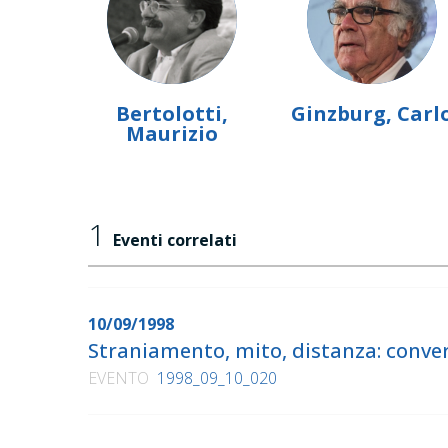
Bertolotti,
Ginzburg, Carl
Maurizio
1
Eventi correlati
10/09/1998
Straniamento, mito, distanza: conver
EVENTO
1998_09_10_020