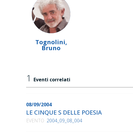
Tognolini,
Bruno
1
Eventi correlati
08/09/2004
LE CINQUE S DELLE POESIA
EVENTO
2004_09_08_004