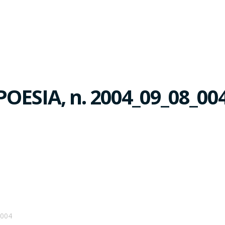
POESIA, n. 2004_09_08_00
_004