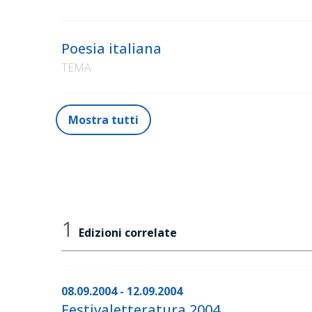
Poesia italiana
TEMA
Mostra tutti
1
Edizioni correlate
08.09.2004 - 12.09.2004
Festivaletteratura 2004