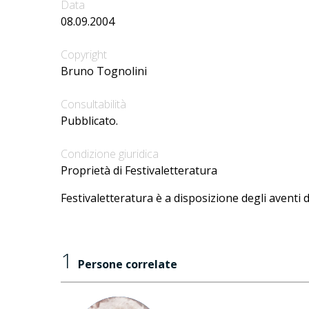
Data
08.09.2004
Copyright
Bruno Tognolini
Consultabilità
Pubblicato.
Condizione giuridica
Proprietà di Festivaletteratura
Festivaletteratura è a disposizione degli aventi d
1
Persone correlate