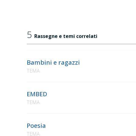
5
Rassegne e temi correlati
Bambini e ragazzi
TEMA
EMBED
TEMA
Poesia
TEMA