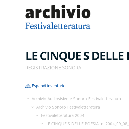
LE CINQUE S DELLE 
REGISTRAZIONE SONORA
Espandi inventario
Archivio Audiovisivo e Sonoro Festivaletteratura
Archivio Sonoro Festivaletteratura
Festivaletteratura 2004
LE CINQUE S DELLE POESIA, n. 2004_09_08