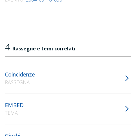
4
Rassegne e temi correlati
Coincidenze
RASSEGNA
EMBED
TEMA
Giochi