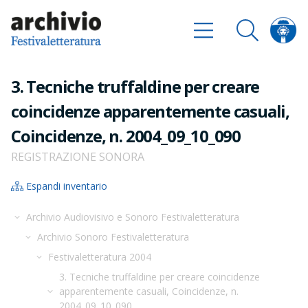
3. Tecniche truffaldine per creare
coincidenze apparentemente casuali,
Coincidenze, n. 2004_09_10_090
REGISTRAZIONE SONORA
Espandi inventario
Archivio Audiovisivo e Sonoro Festivaletteratura
Archivio Sonoro Festivaletteratura
Festivaletteratura 2004
3. Tecniche truffaldine per creare coincidenze
apparentemente casuali, Coincidenze, n.
2004_09_10_090