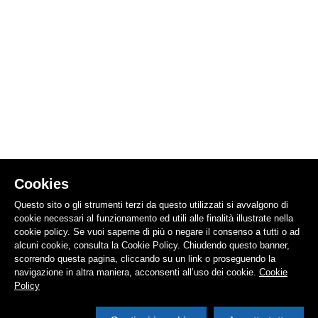
Cookies
Questo sito o gli strumenti terzi da questo utilizzati si avvalgono di
cookie necessari al funzionamento ed utili alle finalità illustrate nella
cookie policy. Se vuoi saperne di più o negare il consenso a tutti o ad
alcuni cookie, consulta la Cookie Policy. Chiudendo questo banner,
scorrendo questa pagina, cliccando su un link o proseguendo la
navigazione in altra maniera, acconsenti all’uso dei cookie.
Cookie
Policy