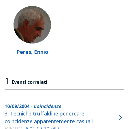
Peres, Ennio
1
Eventi correlati
10/09/2004 -
Coincidenze
3. Tecniche truffaldine per creare
coincidenze apparentemente casuali
EVENTO
2004_09_10_090