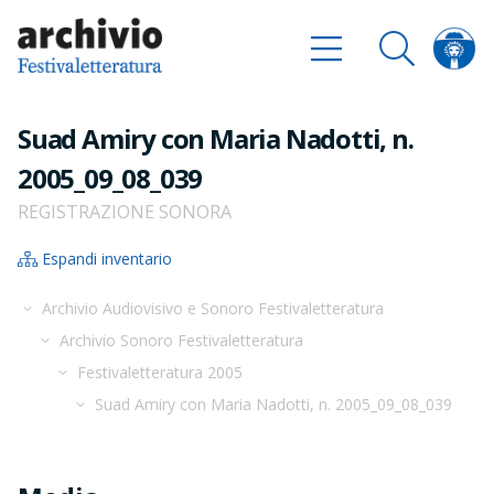
Suad Amiry con Maria Nadotti, n.
2005_09_08_039
REGISTRAZIONE SONORA
Espandi inventario
Archivio Audiovisivo e Sonoro Festivaletteratura
Archivio Sonoro Festivaletteratura
Festivaletteratura 2005
Suad Amiry con Maria Nadotti, n. 2005_09_08_039