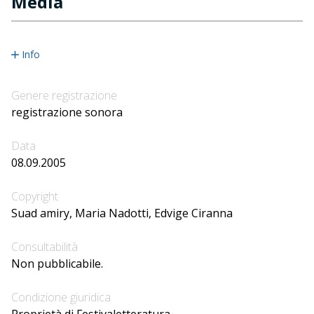
Media
Info
Genere registrazione
registrazione sonora
Data
08.09.2005
Copyright
Suad amiry, Maria Nadotti, Edvige Ciranna
Consultabilità
Non pubblicabile.
Condizione giuridica