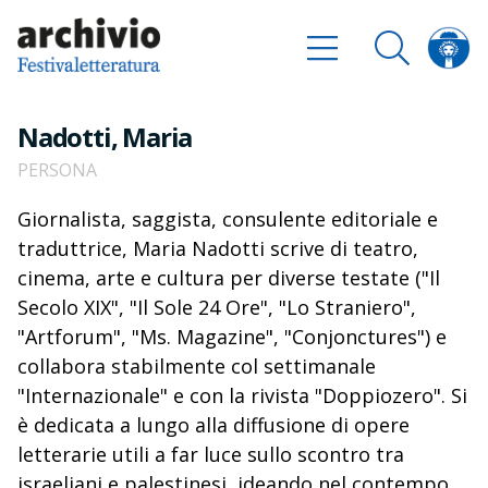
Nadotti, Maria
PERSONA
Giornalista, saggista, consulente editoriale e
traduttrice, Maria Nadotti scrive di teatro,
cinema, arte e cultura per diverse testate ("Il
Secolo XIX", "Il Sole 24 Ore", "Lo Straniero",
"Artforum", "Ms. Magazine", "Conjonctures") e
collabora stabilmente col settimanale
"Internazionale" e con la rivista "Doppiozero". Si
è dedicata a lungo alla diffusione di opere
letterarie utili a far luce sullo scontro tra
israeliani e palestinesi, ideando nel contempo