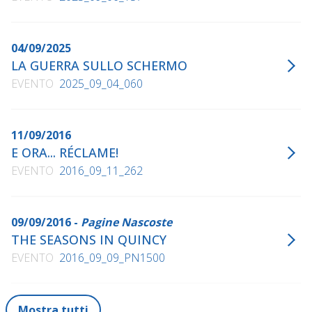
04/09/2025
LA GUERRA SULLO SCHERMO
EVENTO
2025_09_04_060
11/09/2016
E ORA... RÉCLAME!
EVENTO
2016_09_11_262
09/09/2016 -
Pagine Nascoste
THE SEASONS IN QUINCY
EVENTO
2016_09_09_PN1500
Mostra tutti