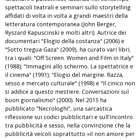
spettacoli teatrali e seminari sullo storytelling
affidati di volta in volta a grandi maestri della
letteratura contemporanea (John Berger,
Ryszard Kapuscinski e molti altri). Autrice dei
documentari "Elogio della costanza" (2006) e
"Sotto tregua Gaza" (2009), ha curato vari libri,
tra i quali: "Off Screen. Women and Film in Italy"
(1988); "Immagini allo schermo. La spettatrice e
il cinema" (1991); "Elogio del margine. Razza,
sesso e mercato culturale" (1998) e "Il cinico non
si addice a questo mestiere. Conversazioni sul
buon giornalismo" (2000). Nel 2015 ha
pubblicato "Necrologhi", una sarcastica
riflessione sui codici pubblicitari e sull'incontro
tra pubblicità e sesso, nella convinzione che la
pubblicità veicoli soprattutto «il non amore per