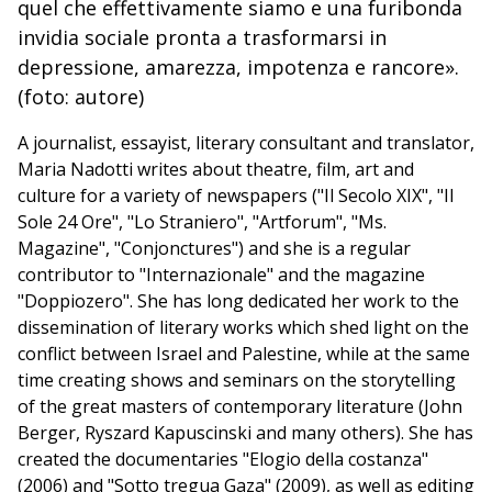
quel che effettivamente siamo e una furibonda
invidia sociale pronta a trasformarsi in
depressione, amarezza, impotenza e rancore».
(foto: autore)
A journalist, essayist, literary consultant and translator,
Maria Nadotti writes about theatre, film, art and
culture for a variety of newspapers ("Il Secolo XIX", "Il
Sole 24 Ore", "Lo Straniero", "Artforum", "Ms.
Magazine", "Conjonctures") and she is a regular
contributor to "Internazionale" and the magazine
"Doppiozero". She has long dedicated her work to the
dissemination of literary works which shed light on the
conflict between Israel and Palestine, while at the same
time creating shows and seminars on the storytelling
of the great masters of contemporary literature (John
Berger, Ryszard Kapuscinski and many others). She has
created the documentaries "Elogio della costanza"
(2006) and "Sotto tregua Gaza" (2009), as well as editing