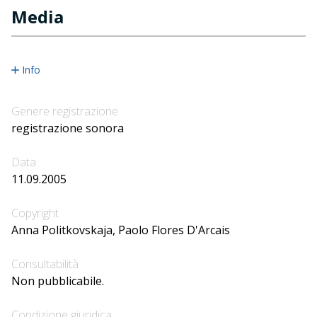
Media
Info
Genere registrazione
registrazione sonora
Data
11.09.2005
Copyright
Anna Politkovskaja, Paolo Flores D'Arcais
Consultabilità
Non pubblicabile.
Condizione giuridica