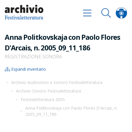
Anna Politkovskaja con Paolo Flores
D'Arcais, n. 2005_09_11_186
REGISTRAZIONE SONORA
Espandi inventario
Archivio Audiovisivo e Sonoro Festivaletteratura
Archivio Sonoro Festivaletteratura
Festivaletteratura 2005
Anna Politkovskaja con Paolo Flores D'Arcais, n.
2005_09_11_186