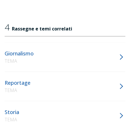
4
Rassegne e temi correlati
Giornalismo
TEMA
Reportage
TEMA
Storia
TEMA