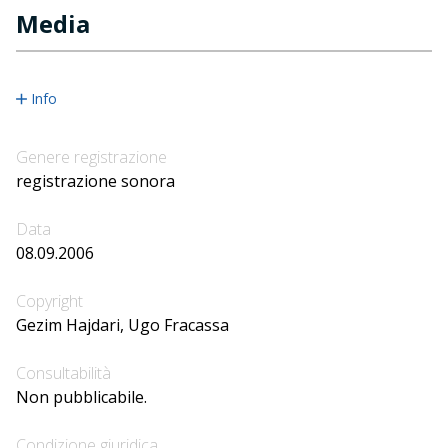
Media
Info
Genere registrazione
registrazione sonora
Data
08.09.2006
Copyright
Gezim Hajdari, Ugo Fracassa
Consultabilità
Non pubblicabile.
Condizione giuridica