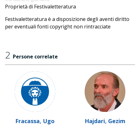
Proprietà di Festivaletteratura
Festivaletteratura è a disposizione degli aventi diritto
per eventuali fonti copyright non rintracciate
2
Persone correlate
Fracassa, Ugo
Hajdari, Gezim