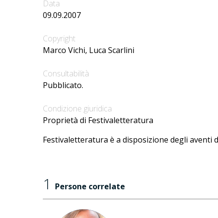
Data
09.09.2007
Copyright
Marco Vichi, Luca Scarlini
Consultabilità
Pubblicato.
Condizione giuridica
Proprietà di Festivaletteratura
Festivaletteratura è a disposizione degli aventi d
1
Persone correlate