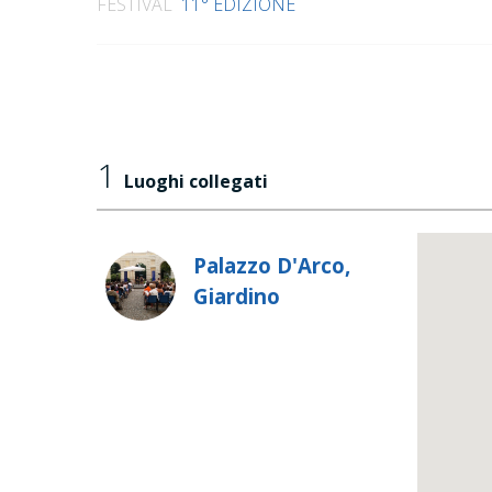
FESTIVAL
11° EDIZIONE
1
Luoghi collegati
Palazzo D'Arco,
Giardino