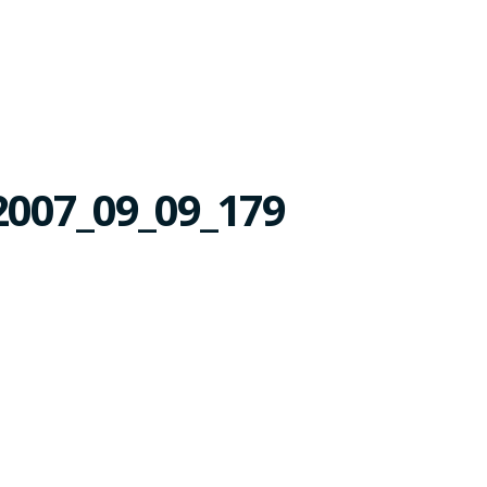
2007_09_09_179