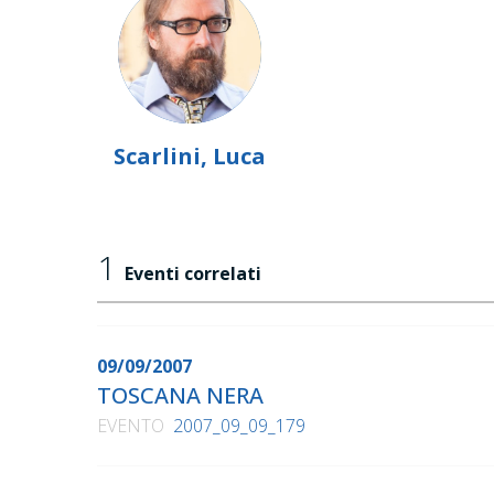
Scarlini, Luca
1
Eventi correlati
09/09/2007
TOSCANA NERA
EVENTO
2007_09_09_179