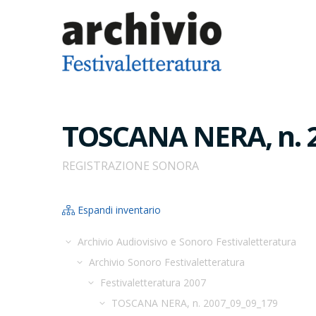
TOSCANA NERA, n. 
REGISTRAZIONE SONORA
Espandi inventario
Archivio Audiovisivo e Sonoro Festivaletteratura
Archivio Sonoro Festivaletteratura
Festivaletteratura 2007
TOSCANA NERA, n. 2007_09_09_179