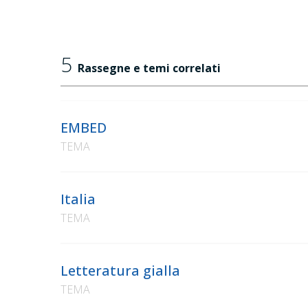
5
Rassegne e temi correlati
EMBED
TEMA
Italia
TEMA
Letteratura gialla
TEMA