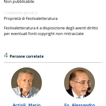
Non pubblicabile.
Condizione giuridica
Proprietà di Festivaletteratura
Festivaletteratura è a disposizione degli aventi diritto
per eventuali fonti copyright non rintracciate
4
Persone correlate
Artioli, Mario
Fo, Alessandro