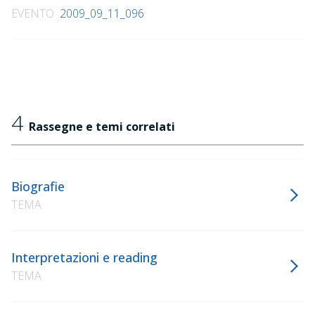
EVENTO
2009_09_11_096
4
Rassegne e temi correlati
Biografie
TEMA
Interpretazioni e reading
TEMA