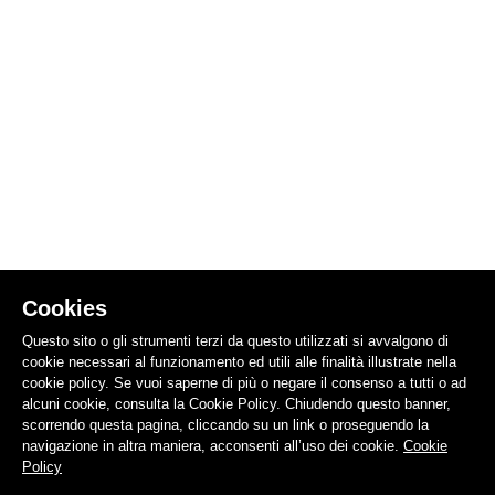
Cookies
Questo sito o gli strumenti terzi da questo utilizzati si avvalgono di
cookie necessari al funzionamento ed utili alle finalità illustrate nella
cookie policy. Se vuoi saperne di più o negare il consenso a tutti o ad
alcuni cookie, consulta la Cookie Policy. Chiudendo questo banner,
scorrendo questa pagina, cliccando su un link o proseguendo la
navigazione in altra maniera, acconsenti all’uso dei cookie.
Cookie
Policy