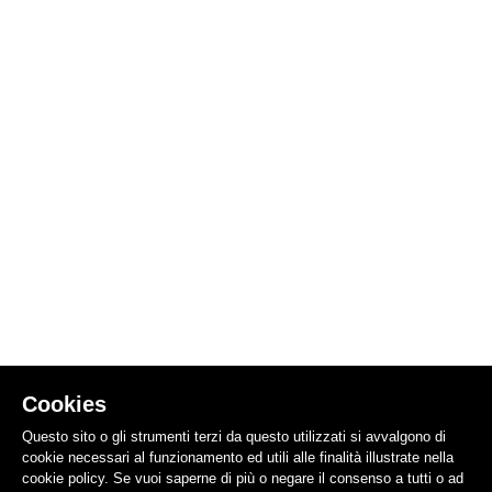
Cookies
Questo sito o gli strumenti terzi da questo utilizzati si avvalgono di
cookie necessari al funzionamento ed utili alle finalità illustrate nella
cookie policy. Se vuoi saperne di più o negare il consenso a tutti o ad