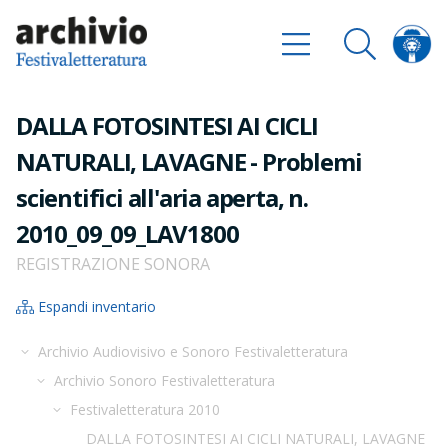
DALLA FOTOSINTESI AI CICLI
NATURALI, LAVAGNE - Problemi
scientifici all'aria aperta, n.
2010_09_09_LAV1800
REGISTRAZIONE SONORA
Espandi inventario
Archivio Audiovisivo e Sonoro Festivaletteratura
Archivio Sonoro Festivaletteratura
Festivaletteratura 2010
DALLA FOTOSINTESI AI CICLI NATURALI, LAVAGNE