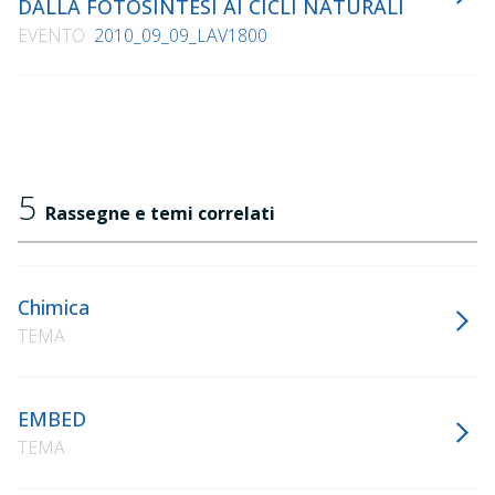
DALLA FOTOSINTESI AI CICLI NATURALI
EVENTO
2010_09_09_LAV1800
5
Rassegne e temi correlati
Chimica
TEMA
EMBED
TEMA