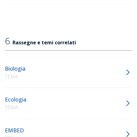
6
Rassegne e temi correlati
Biologia
TEMA
Ecologia
TEMA
EMBED