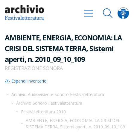
AMBIENTE, ENERGIA, ECONOMIA: LA
CRISI DEL SISTEMA TERRA, Sistemi
aperti, n. 2010_09_10_109
REGISTRAZIONE SONORA
Espandi inventario
Archivio Audiovisivo e Sonoro Festivaletteratura
Archivio Sonoro Festivaletteratura
Festivaletteratura 2010
AMBIENTE, ENERGIA, ECONOMIA: LA CRISI DEL
SISTEMA TERRA, Sistemi aperti, n. 2010_09_10_109