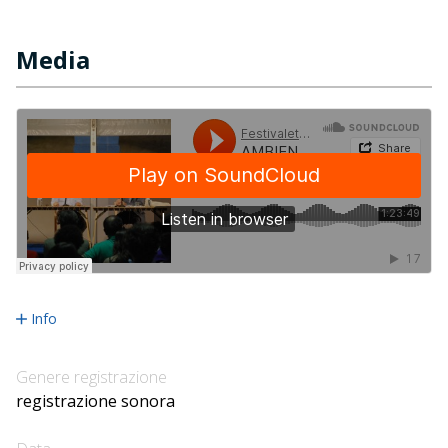
Media
Info
Genere registrazione
registrazione sonora