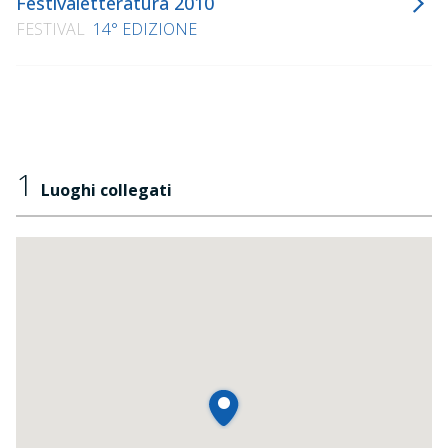
Festivaletteratura 2010
FESTIVAL
14° EDIZIONE
1
Luoghi collegati