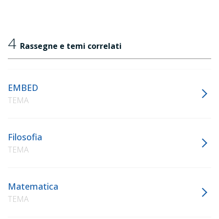
4
Rassegne e temi correlati
EMBED
TEMA
Filosofia
TEMA
Matematica
TEMA