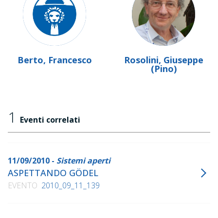
Berto, Francesco
Rosolini, Giuseppe
(Pino)
1
Eventi correlati
11/09/2010 -
Sistemi aperti
ASPETTANDO GÖDEL
EVENTO
2010_09_11_139