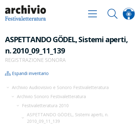
ASPETTANDO GÖDEL, Sistemi aperti,
n. 2010_09_11_139
REGISTRAZIONE SONORA
Espandi inventario
Archivio Audiovisivo e Sonoro Festivaletteratura
Archivio Sonoro Festivaletteratura
Festivaletteratura 2010
ASPETTANDO GÖDEL, Sistemi aperti, n.
2010_09_11_139