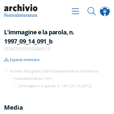
L'immagine e la parola, n.
1997_09_14_091_b
SERVIZIO FOTOGRAFICO
Espandi inventario
Archivio Fotografico del Festivaletteratura di Mantova
Festivaletteratura 1997
L'immagine e la parola, n. 1997_09_14_091_b
Media