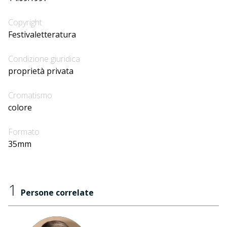
Copyright
Festivaletteratura
Condizione giuridica
proprietà privata
Cromatismo
colore
Formato
35mm
1
Persone correlate