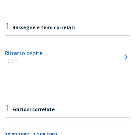
1
Rassegne e temi correlati
Ritratto ospite
TEMA
1
Edizioni correlate
10.09.1997 - 14.09.1997