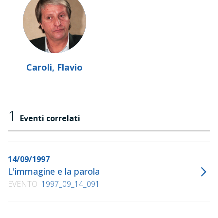
Caroli, Flavio
1
Eventi correlati
14/09/1997
L'immagine e la parola
EVENTO
1997_09_14_091