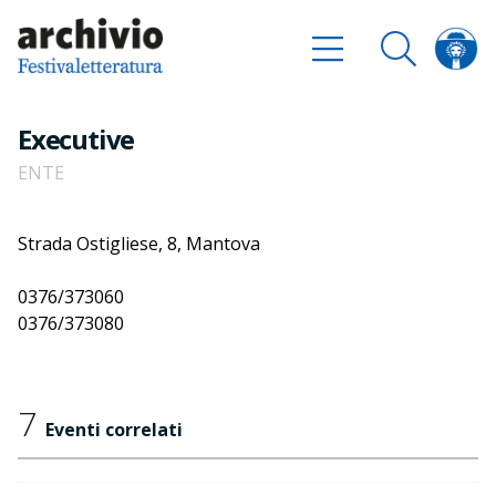
Executive
ENTE
Strada Ostigliese, 8, Mantova
0376/373060
0376/373080
7
Eventi correlati