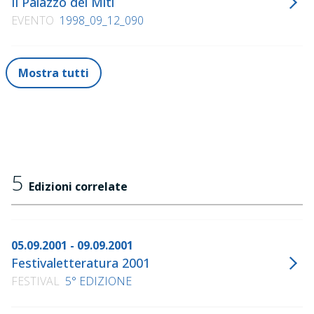
Il Palazzo dei Miti
EVENTO
1998_09_12_090
Mostra tutti
5
Edizioni correlate
05.09.2001 - 09.09.2001
Festivaletteratura 2001
FESTIVAL
5° EDIZIONE