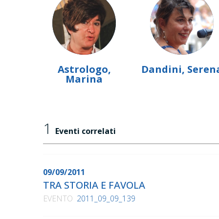
Astrologo,
Dandini, Seren
Marina
1
Eventi correlati
09/09/2011
TRA STORIA E FAVOLA
EVENTO
2011_09_09_139