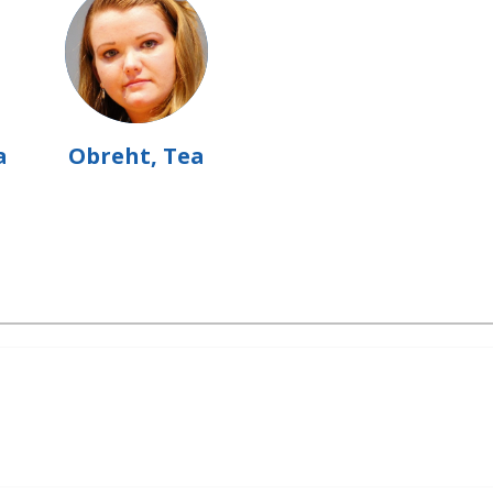
a
Obreht, Tea