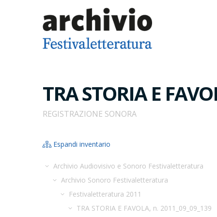
TRA STORIA E FAVOL
REGISTRAZIONE SONORA
Espandi inventario
Archivio Audiovisivo e Sonoro Festivaletteratura
Archivio Sonoro Festivaletteratura
Festivaletteratura 2011
TRA STORIA E FAVOLA, n. 2011_09_09_139