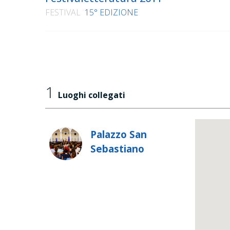
FESTIVAL
15° EDIZIONE
1
Luoghi collegati
Palazzo San
Sebastiano