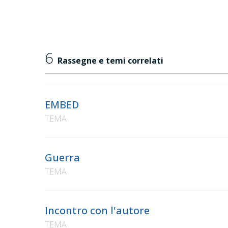
6
Rassegne e temi correlati
EMBED
TEMA
Guerra
TEMA
Incontro con l'autore
TEMA