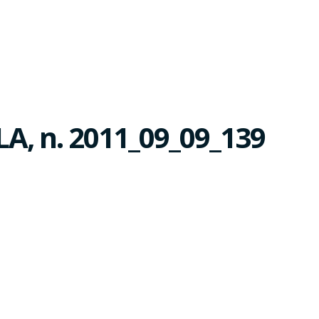
A, n. 2011_09_09_139