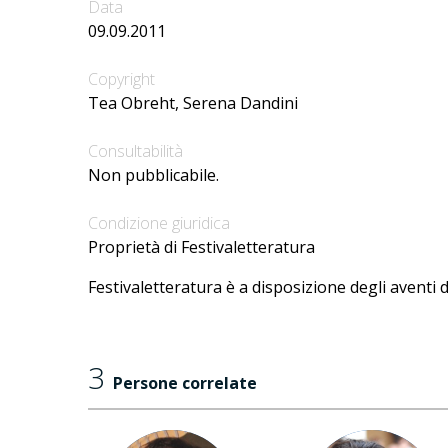
Data
09.09.2011
Copyright
Tea Obreht, Serena Dandini
Consultabilità
Non pubblicabile.
Condizione giuridica
Proprietà di Festivaletteratura
Festivaletteratura è a disposizione degli aventi d
3
Persone correlate