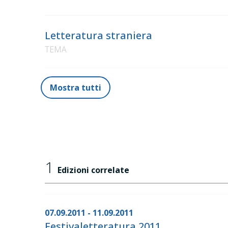
Letteratura straniera
TEMA
Mostra tutti
1
Edizioni correlate
07.09.2011 - 11.09.2011
Festivaletteratura 2011