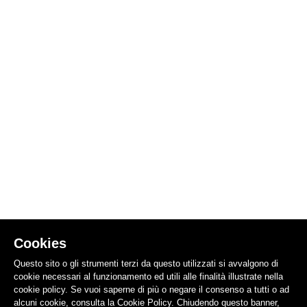
Cookies
Questo sito o gli strumenti terzi da questo utilizzati si avvalgono di
cookie necessari al funzionamento ed utili alle finalità illustrate nella
cookie policy. Se vuoi saperne di più o negare il consenso a tutti o ad
alcuni cookie, consulta la Cookie Policy. Chiudendo questo banner,