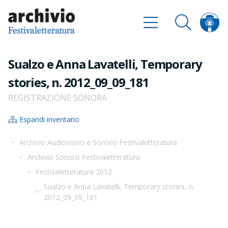
Sualzo e Anna Lavatelli, Temporary
stories, n. 2012_09_09_181
REGISTRAZIONE SONORA
Espandi inventario
Archivio Audiovisivo e Sonoro Festivaletteratura
Archivio Sonoro Festivaletteratura
Festivaletteratura 2012
Sualzo e Anna Lavatelli, Temporary stories, n.
2012_09_09_181