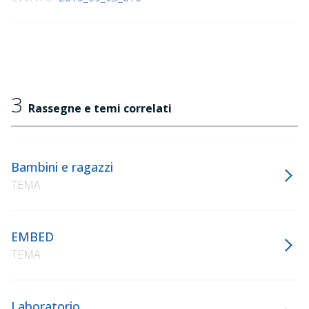
3
Rassegne e temi correlati
Bambini e ragazzi
TEMA
EMBED
TEMA
Laboratorio