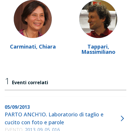
Carminati, Chiara
Tappari,
Massimiliano
1
Eventi correlati
05/09/2013
PARTO ANCH'IO. Laboratorio di taglio e
cucito con foto e parole
EVENTO
2013_09_05_016