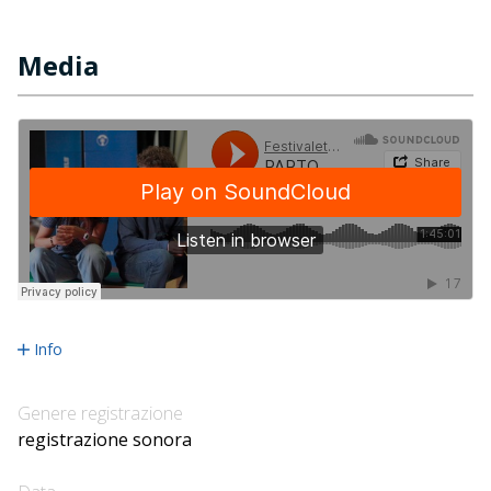
Media
Info
Genere registrazione
registrazione sonora