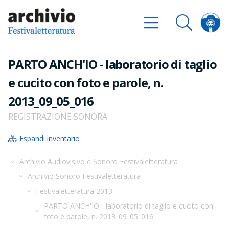
PARTO ANCH'IO - laboratorio di taglio
e cucito con foto e parole, n.
2013_09_05_016
REGISTRAZIONE SONORA
Espandi inventario
Archivio Audiovisivo e Sonoro Festivaletteratura
Archivio Sonoro Festivaletteratura
Festivaletteratura 2013
PARTO ANCH'IO - laboratorio di taglio e cucito con
foto e parole, n. 2013_09_05_016