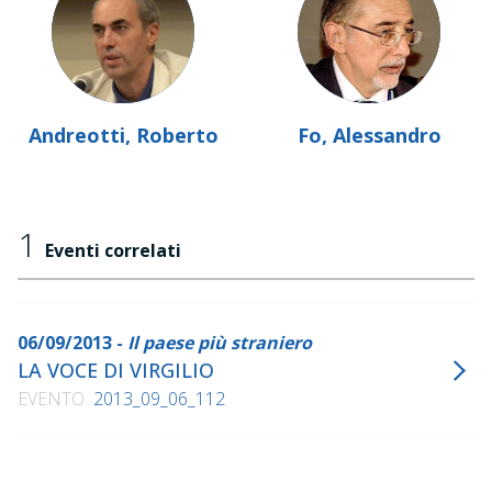
Andreotti, Roberto
Fo, Alessandro
1
Eventi correlati
06/09/2013 -
Il paese più straniero
LA VOCE DI VIRGILIO
EVENTO
2013_09_06_112