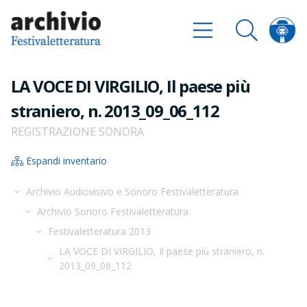
LA VOCE DI VIRGILIO, Il paese più
straniero, n. 2013_09_06_112
REGISTRAZIONE SONORA
Espandi inventario
Archivio Audiovisivo e Sonoro Festivaletteratura
Archivio Sonoro Festivaletteratura
Festivaletteratura 2013
LA VOCE DI VIRGILIO, Il paese più straniero, n.
2013_09_06_112