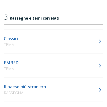
3
Rassegne e temi correlati
Classici
TEMA
EMBED
TEMA
Il paese più straniero
RASSEGNA