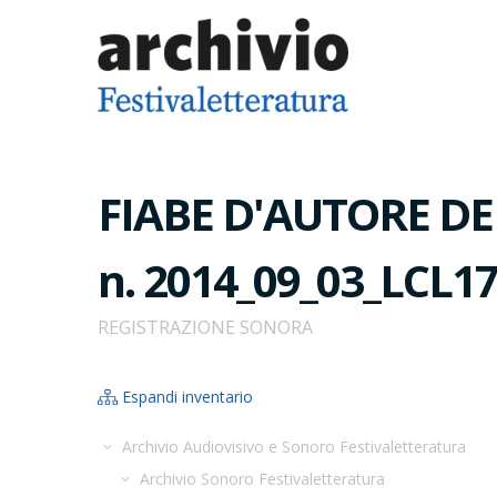
FIABE D'AUTORE DEL
n. 2014_09_03_LCL1
REGISTRAZIONE SONORA
Espandi inventario
Archivio Audiovisivo e Sonoro Festivaletteratura
Archivio Sonoro Festivaletteratura