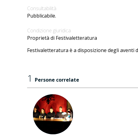
Consultabilità
Pubblicabile.
Condizione giuridica
Proprietà di Festivaletteratura
Festivaletteratura è a disposizione degli aventi d
1
Persone correlate