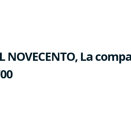
 NOVECENTO, La compagn
700