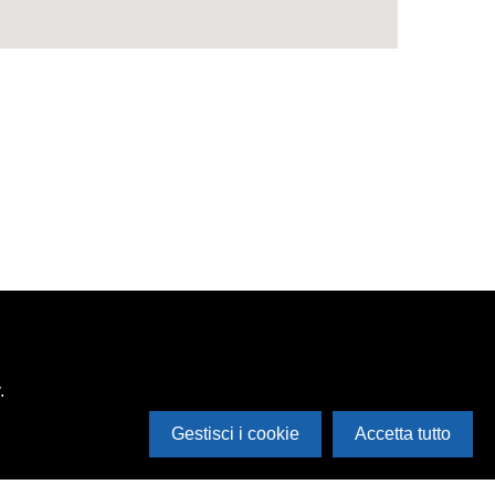
.
Gestisci i cookie
Accetta tutto