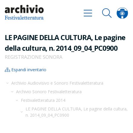
LE PAGINE DELLA CULTURA, Le pagine
della cultura, n. 2014_09_04_PC0900
REGISTRAZIONE SONORA
Espandi inventario
Archivio Audiovisivo e Sonoro Festivaletteratura
Archivio Sonoro Festivaletteratura
Festivaletteratura 2014
LE PAGINE DELLA CULTURA, Le pagine della cultura,
n. 2014_09_04_PC0900