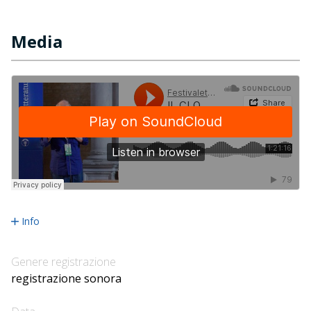
Media
Info
Genere registrazione
registrazione sonora