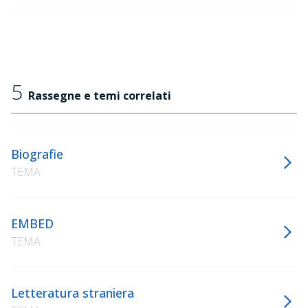
5
Rassegne e temi correlati
Biografie
TEMA
EMBED
TEMA
Letteratura straniera