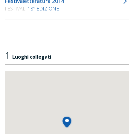
Festivaletteratura 2014
FESTIVAL
18° EDIZIONE
1
Luoghi collegati