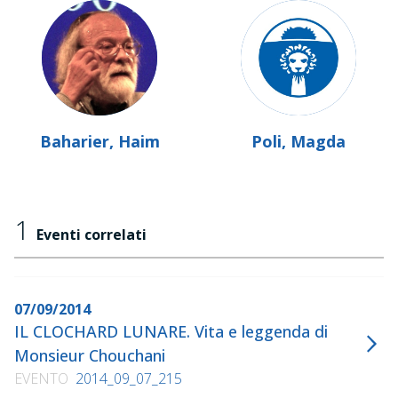
Baharier, Haim
Poli, Magda
1
Eventi correlati
07/09/2014
IL CLOCHARD LUNARE. Vita e leggenda di
Monsieur Chouchani
EVENTO
2014_09_07_215