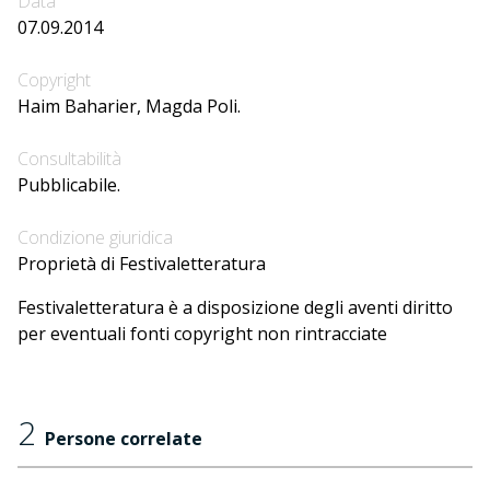
Data
07.09.2014
Copyright
Haim Baharier, Magda Poli.
Consultabilità
Pubblicabile.
Condizione giuridica
Proprietà di Festivaletteratura
Festivaletteratura è a disposizione degli aventi diritto
per eventuali fonti copyright non rintracciate
2
Persone correlate