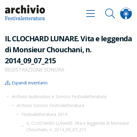
IL CLOCHARD LUNARE. Vita e leggenda
di Monsieur Chouchani, n.
2014_09_07_215
REGISTRAZIONE SONORA
Espandi inventario
Archivio Audiovisivo e Sonoro Festivaletteratura
Archivio Sonoro Festivaletteratura
Festivaletteratura 2014
IL CLOCHARD LUNARE. Vita e leggenda di Monsieur
Chouchani, n. 2014_09_07_215