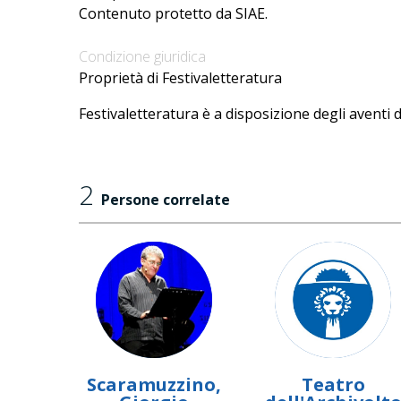
Contenuto protetto da SIAE.
Condizione giuridica
Proprietà di Festivaletteratura
Festivaletteratura è a disposizione degli aventi d
2
Persone correlate
Scaramuzzino,
Teatro