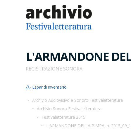
L'ARMANDONE DELLA
REGISTRAZIONE SONORA
Espandi inventario
Archivio Audiovisivo e Sonoro Festivaletteratura
Archivio Sonoro Festivaletteratura
Festivaletteratura 2015
L'ARMANDONE DELLA PIMPA, n. 2015_09_1