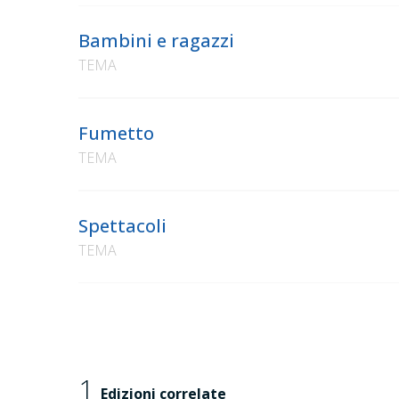
Bambini e ragazzi
TEMA
Fumetto
TEMA
Spettacoli
TEMA
1
Edizioni correlate