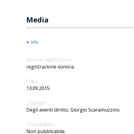
Media
Info
Genere registrazione
registrazione sonora
Data
13.09.2015
Copyright
Degli aventi diritto, Giorgio Scaramuzzino
Consultabilità
Non pubblicabile.