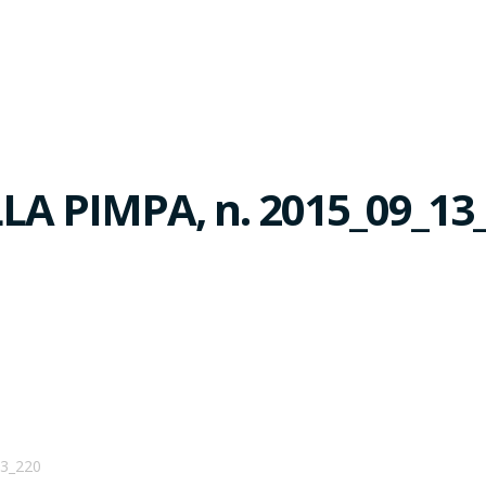
 PIMPA, n. 2015_09_13
3_220