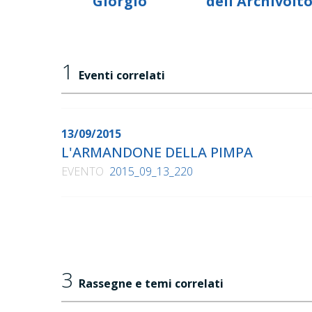
Giorgio
dell'Archivolt
1
Eventi correlati
13/09/2015
L'ARMANDONE DELLA PIMPA
EVENTO
2015_09_13_220
3
Rassegne e temi correlati