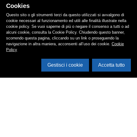
Cookies
Questo sito o gli strumenti terzi da questo utilizzati si avvalgono di
cookie necessari al funzionamento ed utili alle finalità illustrate nella
cookie policy. Se vuoi saperne di più o negare il consenso a tutti o ad
alcuni cookie, consulta la Cookie Policy. Chiudendo questo banner,
scorrendo questa pagina, cliccando su un link o proseguendo la
navigazione in altra maniera, acconsenti all’uso dei cookie.
Cookie
Policy
Gestisci i cookie
Accetta tutto
Cerca in archivio
Inventario
Documenti