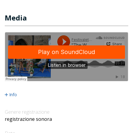
Media
Info
Genere registrazione
registrazione sonora