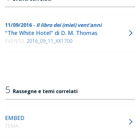
11/09/2016 -
Il libro dei (miei) vent'anni
"The White Hotel" di D. M. Thomas
EVENTO
2016_09_11_XX1700
5
Rassegne e temi correlati
EMBED
TEMA