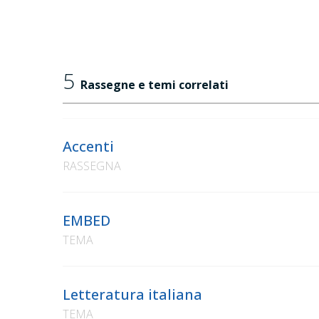
5
Rassegne e temi correlati
Accenti
RASSEGNA
EMBED
TEMA
Letteratura italiana
TEMA