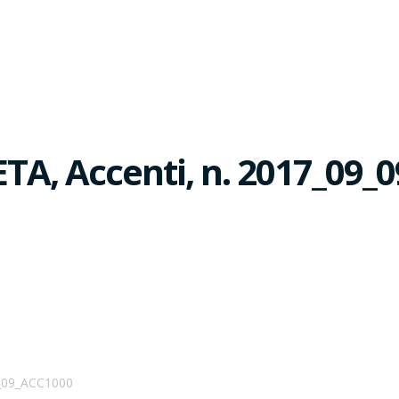
, Accenti, n. 2017_09_
_09_ACC1000