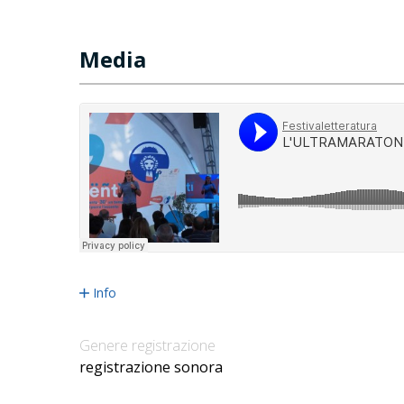
Media
Info
Genere registrazione
registrazione sonora