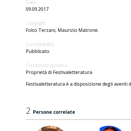
Data
09.09.2017
Copyright
Folco Terzani, Maurizio Matrone.
Consultabilità
Pubblicato.
Condizione giuridica
Proprietà di Festivaletteratura
Festivaletteratura è a disposizione degli aventi d
2
Persone correlate