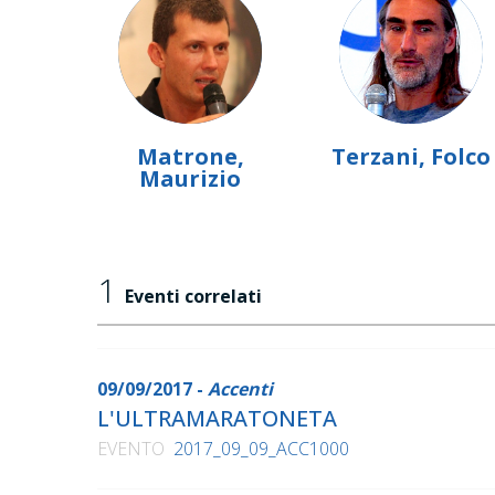
Matrone,
Terzani, Folco
Maurizio
1
Eventi correlati
09/09/2017 -
Accenti
L'ULTRAMARATONETA
EVENTO
2017_09_09_ACC1000