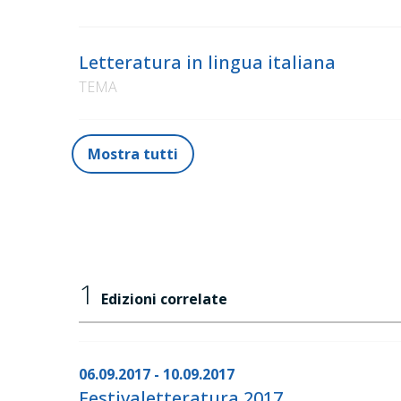
Letteratura in lingua italiana
TEMA
Mostra tutti
1
Edizioni correlate
06.09.2017 - 10.09.2017
Festivaletteratura 2017