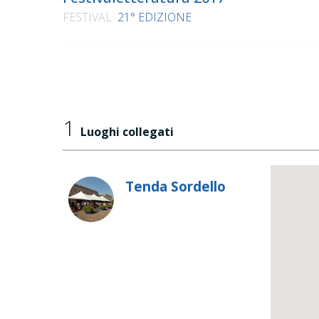
FESTIVAL
21° EDIZIONE
1
Luoghi collegati
Tenda Sordello