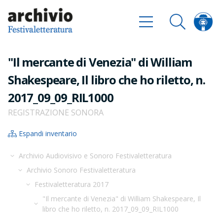
"Il mercante di Venezia" di William
Shakespeare, Il libro che ho riletto, n.
2017_09_09_RIL1000
REGISTRAZIONE SONORA
Espandi inventario
Archivio Audiovisivo e Sonoro Festivaletteratura
Archivio Sonoro Festivaletteratura
Festivaletteratura 2017
"Il mercante di Venezia" di William Shakespeare, Il
libro che ho riletto, n. 2017_09_09_RIL1000