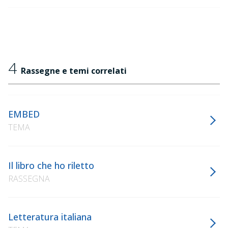
4
Rassegne e temi correlati
EMBED
TEMA
Il libro che ho riletto
RASSEGNA
Letteratura italiana