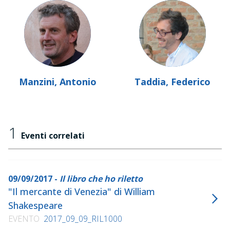
Manzini, Antonio
Taddia, Federico
1
Eventi correlati
09/09/2017 -
Il libro che ho riletto
"Il mercante di Venezia" di William
Shakespeare
EVENTO
2017_09_09_RIL1000