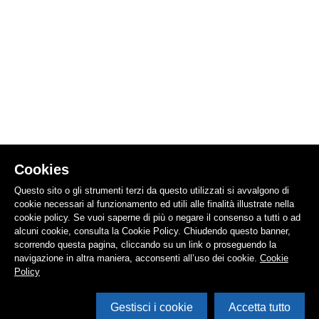
Cookies
Questo sito o gli strumenti terzi da questo utilizzati si avvalgono di
cookie necessari al funzionamento ed utili alle finalità illustrate nella
cookie policy. Se vuoi saperne di più o negare il consenso a tutti o ad
alcuni cookie, consulta la Cookie Policy. Chiudendo questo banner,
scorrendo questa pagina, cliccando su un link o proseguendo la
navigazione in altra maniera, acconsenti all’uso dei cookie.
Cookie
Policy
Gestisci i cookie
Accetta tutto