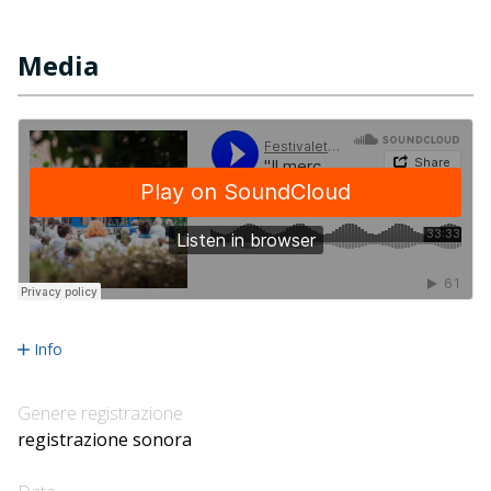
Media
Info
Genere registrazione
registrazione sonora