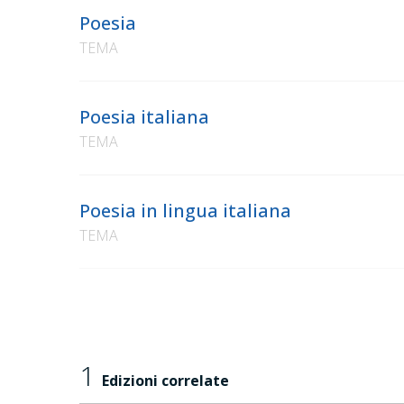
Poesia
TEMA
Poesia italiana
TEMA
Poesia in lingua italiana
TEMA
1
Edizioni correlate