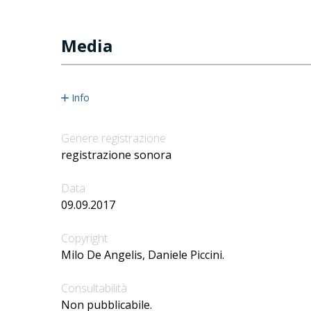
Media
Info
Genere registrazione
registrazione sonora
Data
09.09.2017
Copyright
Milo De Angelis, Daniele Piccini.
Consultabilità
Non pubblicabile.