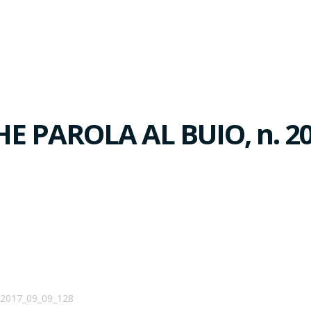
 PAROLA AL BUIO, n. 20
2017_09_09_128