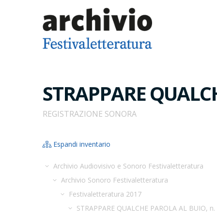
STRAPPARE QUALCHE
REGISTRAZIONE SONORA
Espandi inventario
Archivio Audiovisivo e Sonoro Festivaletteratura
Archivio Sonoro Festivaletteratura
Festivaletteratura 2017
STRAPPARE QUALCHE PAROLA AL BUIO, n. 