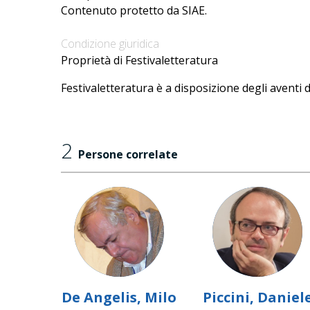
Contenuto protetto da SIAE.
Condizione giuridica
Proprietà di Festivaletteratura
Festivaletteratura è a disposizione degli aventi d
2
Persone correlate
De Angelis, Milo
Piccini, Daniel