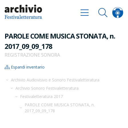
PAROLE COME MUSICA STONATA, n.
2017_09_09_178
REGISTRAZIONE SONORA
Espandi inventario
Archivio Audiovisivo e Sonoro Festivaletteratura
Archivio Sonoro Festivaletteratura
Festivaletteratura 2017
PAROLE COME MUSICA STONATA, n.
2017_09_09_178