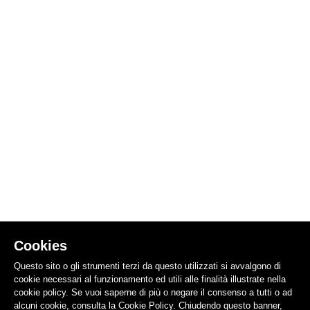
Cookies
Questo sito o gli strumenti terzi da questo utilizzati si avvalgono di
cookie necessari al funzionamento ed utili alle finalità illustrate nella
cookie policy. Se vuoi saperne di più o negare il consenso a tutti o ad
alcuni cookie, consulta la Cookie Policy. Chiudendo questo banner,