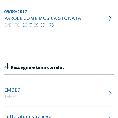
09/09/2017
PAROLE COME MUSICA STONATA
EVENTO
2017_09_09_178
4
Rassegne e temi correlati
EMBED
TEMA
Letteratura straniera