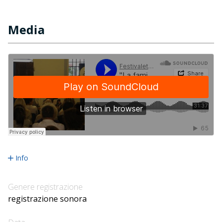
Media
Info
Genere registrazione
registrazione sonora