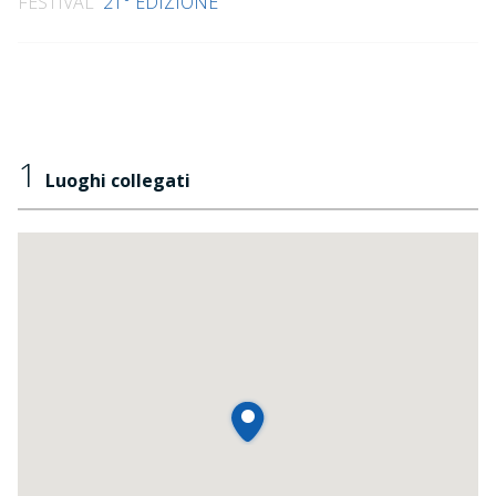
FESTIVAL
21° EDIZIONE
1
Luoghi collegati