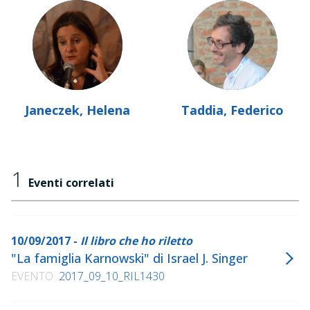
Janeczek, Helena
Taddia, Federico
1
Eventi correlati
10/09/2017 -
Il libro che ho riletto
"La famiglia Karnowski" di Israel J. Singer
EVENTO
2017_09_10_RIL1430