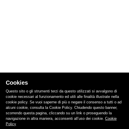
Cookies
Questo sito o gli strumenti terzi da questo utilizzati si avvalgono di
cookie necessari al funzionamento ed utili alle finalità illustrate nella
cookie policy. Se vuoi saperne di più o negare il consenso a tutti o ad
alcuni cookie, consulta la Cookie Policy. Chiudendo questo banner,
scorrendo questa pagina, cliccando su un link o proseguendo la
navigazione in altra maniera, acconsenti all’uso dei cookie.
Cookie
Policy