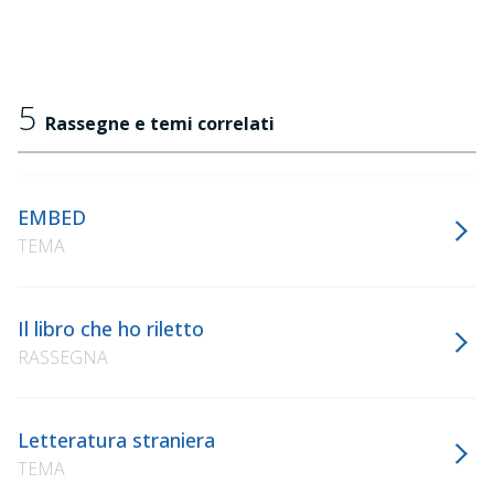
5
Rassegne e temi correlati
EMBED
TEMA
Il libro che ho riletto
RASSEGNA
Letteratura straniera
TEMA