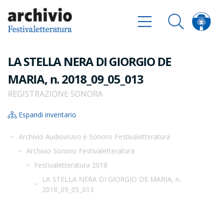
LA STELLA NERA DI GIORGIO DE
MARIA, n. 2018_09_05_013
REGISTRAZIONE SONORA
Espandi inventario
Archivio Audiovisivo e Sonoro Festivaletteratura
Archivio Sonoro Festivaletteratura
Festivaletteratura 2018
LA STELLA NERA DI GIORGIO DE MARIA, n.
2018_09_05_013