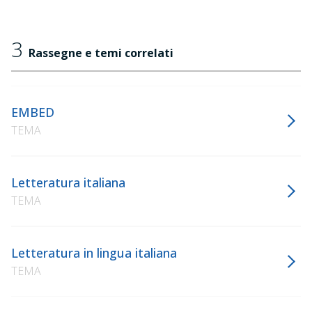
3
Rassegne e temi correlati
EMBED
TEMA
Letteratura italiana
TEMA
Letteratura in lingua italiana
TEMA