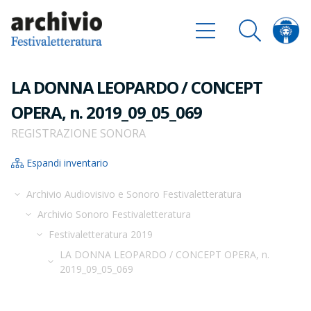
LA DONNA LEOPARDO / CONCEPT
OPERA, n. 2019_09_05_069
REGISTRAZIONE SONORA
Espandi inventario
Archivio Audiovisivo e Sonoro Festivaletteratura
Archivio Sonoro Festivaletteratura
Festivaletteratura 2019
LA DONNA LEOPARDO / CONCEPT OPERA, n.
2019_09_05_069