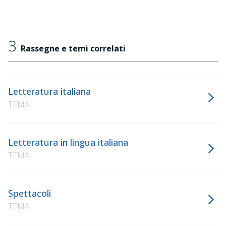
3
Rassegne e temi correlati
Letteratura italiana
TEMA
Letteratura in lingua italiana
TEMA
Spettacoli
TEMA