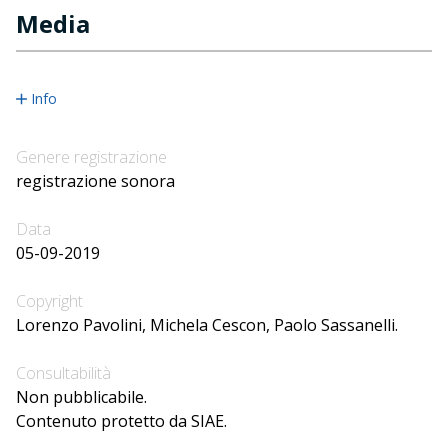
Media
Info
Genere registrazione
registrazione sonora
Data
05-09-2019
Copyright
Lorenzo Pavolini, Michela Cescon, Paolo Sassanelli.
Consultabilità
Non pubblicabile.
Contenuto protetto da SIAE.