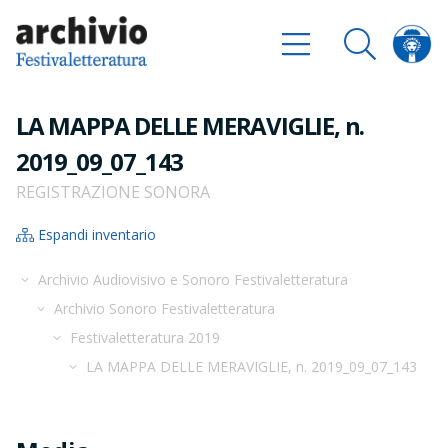
LA MAPPA DELLE MERAVIGLIE, n.
2019_09_07_143
REGISTRAZIONE SONORA
Espandi inventario
Archivio Audiovisivo e Sonoro Festivaletteratura
Archivio Sonoro Festivaletteratura
Festivaletteratura 2019
LA MAPPA DELLE MERAVIGLIE, n. 2019_09_07_143