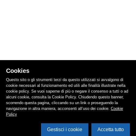
Cookies
Questo sito o gli strumenti terzi da questo utilizzati si avvalgono di
cookie necessari al funzionamento ed utili alle finalità illustrate nella
cookie policy. Se vuoi saperne di più o negare il consenso a tutti o ad
alcuni cookie, consulta la Cookie Policy. Chiudendo questo banner,
scorrendo questa pagina, cliccando su un link o proseguendo la
navigazione in altra maniera, acconsenti all’uso dei cookie.
Cookie
Policy
Gestisci i cookie
Accetta tutto