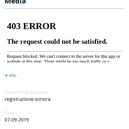
Media
Info
Genere registrazione
registrazione sonora
Data
07-09-2019