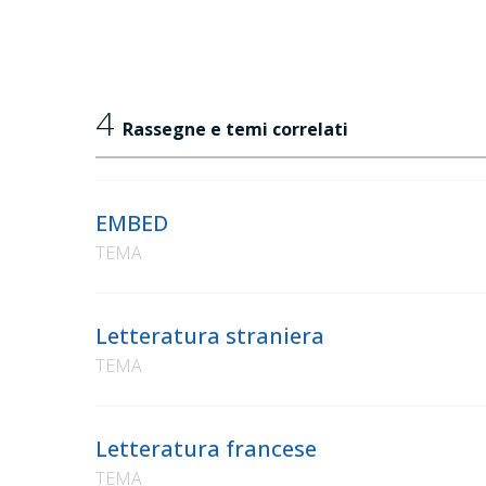
4
Rassegne e temi correlati
EMBED
TEMA
Letteratura straniera
TEMA
Letteratura francese
TEMA