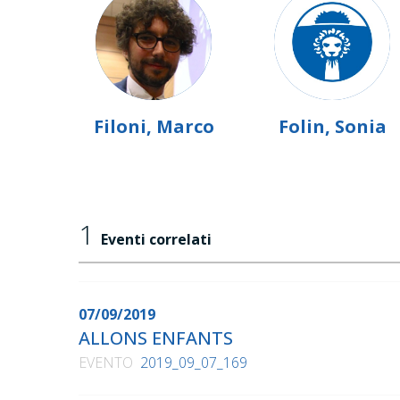
Filoni, Marco
Folin, Sonia
1
Eventi correlati
07/09/2019
ALLONS ENFANTS
EVENTO
2019_09_07_169