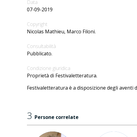
Data
07-09-2019
Copyright
Nicolas Mathieu, Marco Filoni.
Consultabilità
Pubblicato.
Condizione giuridica
Proprietà di Festivaletteratura.
Festivaletteratura è a disposizione degli aventi d
3
Persone correlate