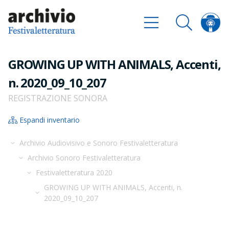
GROWING UP WITH ANIMALS, Accenti,
n. 2020_09_10_207
REGISTRAZIONE SONORA
Espandi inventario
Archivio Audiovisivo e Sonoro Festivaletteratura
Archivio Sonoro Festivaletteratura
Festivaletteratura 2020
GROWING UP WITH ANIMALS, Accenti, n.
2020_09_10_207