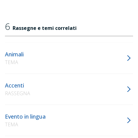
6
Rassegne e temi correlati
Animali
TEMA
Accenti
RASSEGNA
Evento in lingua
TEMA