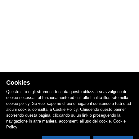
Cookies
Questo sito o gli strumenti terzi da questo utilizzati si avvalgono di
cookie necessari al funzionamento ed utili alle finalità illustrate nella
cookie policy. Se vuoi saperne di più o negare il consenso a tutti o ad
alcuni cookie, consulta la Cookie Policy. Chiudendo questo banner,
scorrendo questa pagina, cliccando su un link o proseguendo la
navigazione in altra maniera, acconsenti all’uso dei cookie.
Cookie
Policy