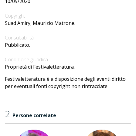
10/09/2020
Copyright
Suad Amiry, Maurizio Matrone.
Consultabilità
Pubblicato.
Condizione giuridica
Proprietà di Festivaletteratura.
Festivaletteratura è a disposizione degli aventi diritto
per eventuali fonti copyright non rintracciate
2
Persone correlate