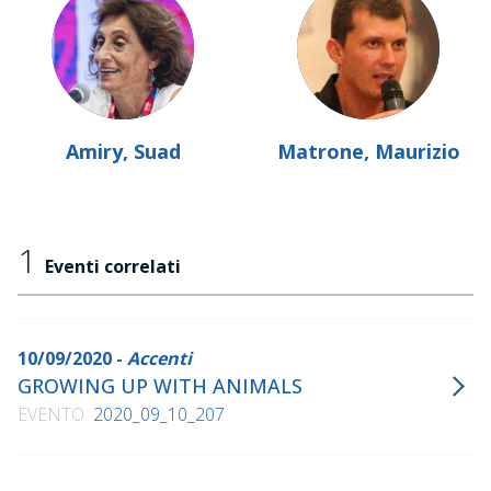
Amiry, Suad
Matrone, Maurizio
1
Eventi correlati
10/09/2020 -
Accenti
GROWING UP WITH ANIMALS
EVENTO
2020_09_10_207