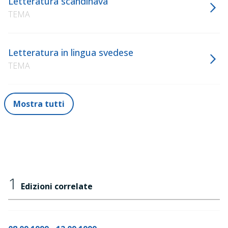
Letteratura scandinava
TEMA
Letteratura in lingua svedese
TEMA
Mostra tutti
1
Edizioni correlate