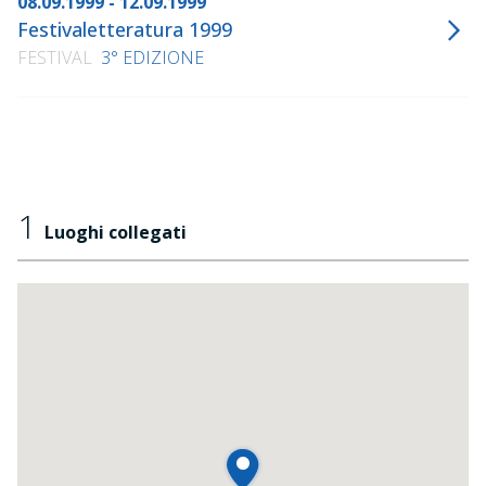
08.09.1999 - 12.09.1999
Festivaletteratura 1999
FESTIVAL
3° EDIZIONE
1
Luoghi collegati