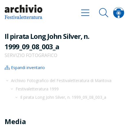
Il pirata Long John Silver, n.
1999_09_08_003_a
SERVIZIO FOTOGRAFICO
Espandi inventario
Archivio Fotografico del Festivaletteratura di Mantova
Festivaletteratura 1999
Il pirata Long John Silver, n. 1999_09_08_003_a
Media