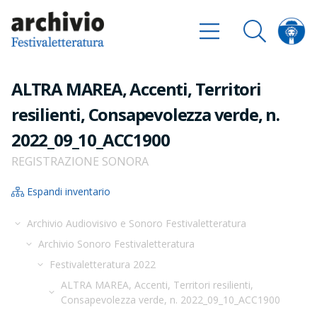
ALTRA MAREA, Accenti, Territori
resilienti, Consapevolezza verde, n.
2022_09_10_ACC1900
REGISTRAZIONE SONORA
Espandi inventario
Archivio Audiovisivo e Sonoro Festivaletteratura
Archivio Sonoro Festivaletteratura
Festivaletteratura 2022
ALTRA MAREA, Accenti, Territori resilienti,
Consapevolezza verde, n. 2022_09_10_ACC1900