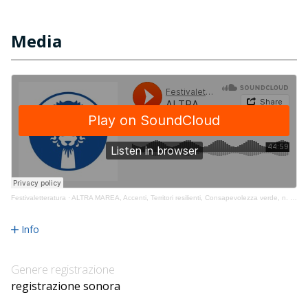
Media
Festivaletteratura
·
ALTRA MAREA, Accenti, Territori resilienti, Consapevolezza verde, n. 2022_09_10_ACC1900
Info
Genere registrazione
registrazione sonora