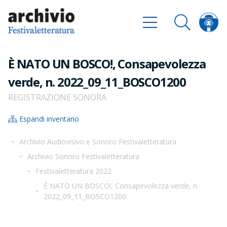
È NATO UN BOSCO!, Consapevolezza
verde, n. 2022_09_11_BOSCO1200
REGISTRAZIONE SONORA
Espandi inventario
Archivio Audiovisivo e Sonoro Festivaletteratura
Archivio Sonoro Festivaletteratura
Festivaletteratura 2022
È NATO UN BOSCO!, Consapevolezza verde, n.
2022_09_11_BOSCO1200