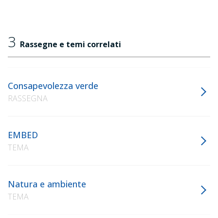
3
Rassegne e temi correlati
Consapevolezza verde
RASSEGNA
EMBED
TEMA
Natura e ambiente
TEMA