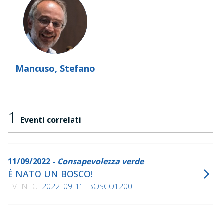
Mancuso, Stefano
1
Eventi correlati
11/09/2022 -
Consapevolezza verde
È NATO UN BOSCO!
EVENTO
2022_09_11_BOSCO1200