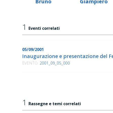
Bruno
Giampiero
1
Eventi correlati
05/09/2001
Inaugurazione e presentazione del 
EVENTO
2001_09_05_000
1
Rassegne e temi correlati