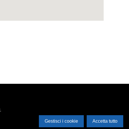
.
Gestisci i cookie
Accetta tutto