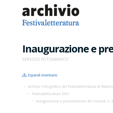
Inaugurazione e pre
SERVIZIO FOTOGRAFICO
Espandi inventario
Archivio Fotografico del Festivaletteratura di Manto
Festivaletteratura 2001
Inaugurazione e presentazione del Festival, n.