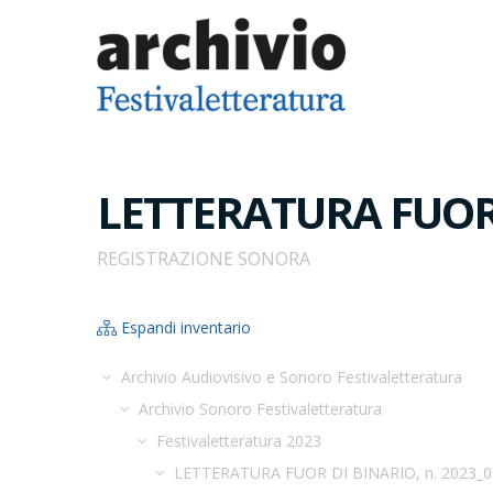
LETTERATURA FUOR D
REGISTRAZIONE SONORA
Espandi inventario
Archivio Audiovisivo e Sonoro Festivaletteratura
Archivio Sonoro Festivaletteratura
Festivaletteratura 2023
LETTERATURA FUOR DI BINARIO, n. 2023_0