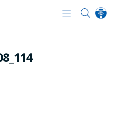
08_114