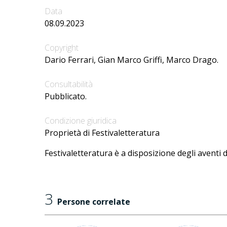
Data
08.09.2023
Copyright
Dario Ferrari, Gian Marco Griffi, Marco Drago.
Consultabilità
Pubblicato.
Condizione giuridica
Proprietà di Festivaletteratura
Festivaletteratura è a disposizione degli aventi d
3
Persone correlate