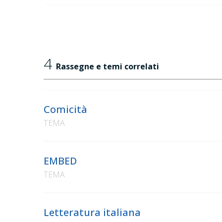
4
Rassegne e temi correlati
Comicità
TEMA
EMBED
TEMA
Letteratura italiana