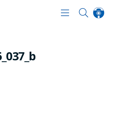
6_037_b