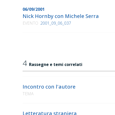
06/09/2001
Nick Hornby con Michele Serra
EVENTO
2001_09_06_037
4
Rassegne e temi correlati
Incontro con l'autore
TEMA
Letteratura straniera