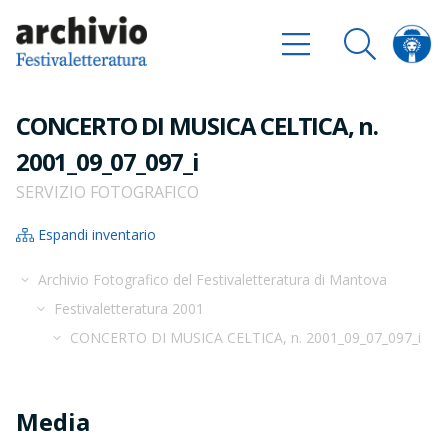
CONCERTO DI MUSICA CELTICA, n.
2001_09_07_097_i
SERVIZIO FOTOGRAFICO
Espandi inventario
Archivio Fotografico del Festivaletteratura di Mantova
Festivaletteratura 2001
CONCERTO DI MUSICA CELTICA, n. 2001_09_07_097_i
Media