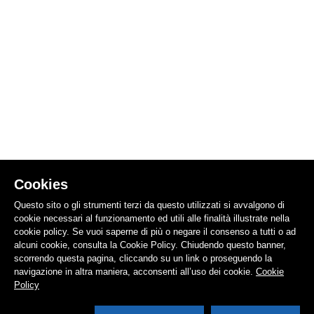
Cookies
Questo sito o gli strumenti terzi da questo utilizzati si avvalgono di
cookie necessari al funzionamento ed utili alle finalità illustrate nella
cookie policy. Se vuoi saperne di più o negare il consenso a tutti o ad
alcuni cookie, consulta la Cookie Policy. Chiudendo questo banner,
scorrendo questa pagina, cliccando su un link o proseguendo la
navigazione in altra maniera, acconsenti all’uso dei cookie.
Cookie
Policy