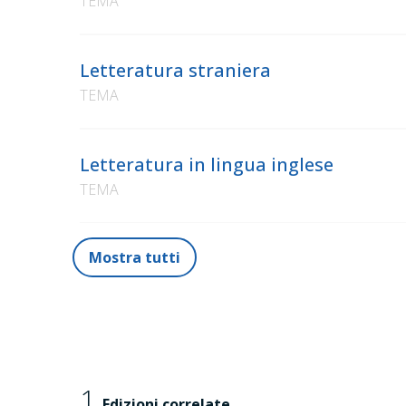
TEMA
Letteratura straniera
TEMA
Letteratura in lingua inglese
TEMA
Mostra tutti
1
Edizioni correlate