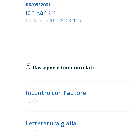
08/09/2001
Ian Rankin
EVENTO
2001_09_08_115
5
Rassegne e temi correlati
Incontro con l'autore
TEMA
Letteratura gialla