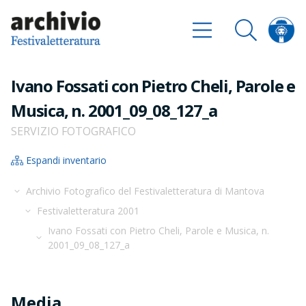
Ivano Fossati con Pietro Cheli, Parole e
Musica, n. 2001_09_08_127_a
SERVIZIO FOTOGRAFICO
Espandi inventario
Archivio Fotografico del Festivaletteratura di Mantova
Festivaletteratura 2001
Ivano Fossati con Pietro Cheli, Parole e Musica, n.
2001_09_08_127_a
Media