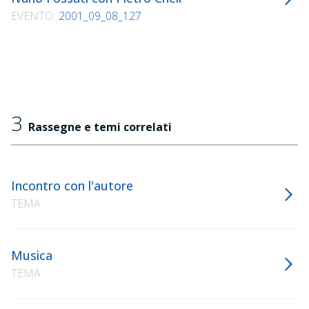
EVENTO
2001_09_08_127
3
Rassegne e temi correlati
Incontro con l'autore
TEMA
Musica
TEMA