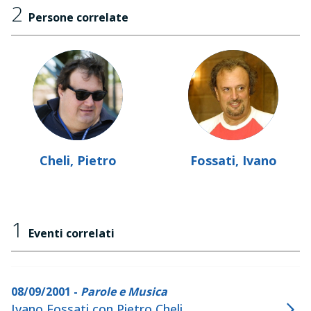
2
Persone correlate
Cheli, Pietro
Fossati, Ivano
1
Eventi correlati
08/09/2001 -
Parole e Musica
Ivano Fossati con Pietro Cheli