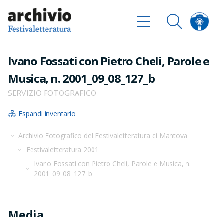
Ivano Fossati con Pietro Cheli, Parole e
Musica, n. 2001_09_08_127_b
SERVIZIO FOTOGRAFICO
Espandi inventario
Archivio Fotografico del Festivaletteratura di Mantova
Festivaletteratura 2001
Ivano Fossati con Pietro Cheli, Parole e Musica, n.
2001_09_08_127_b
Media