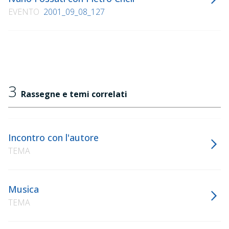
EVENTO
2001_09_08_127
3
Rassegne e temi correlati
Incontro con l'autore
TEMA
Musica
TEMA