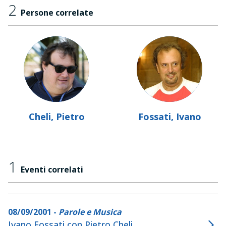
2
Persone correlate
Cheli, Pietro
Fossati, Ivano
1
Eventi correlati
08/09/2001 -
Parole e Musica
Ivano Fossati con Pietro Cheli