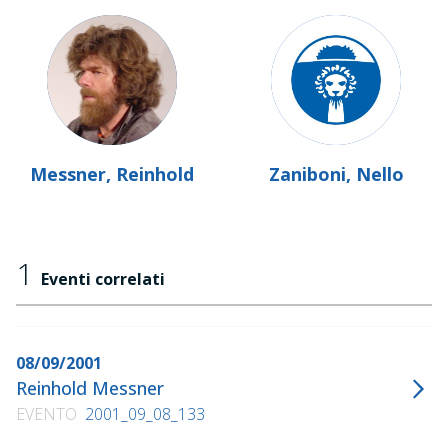
Messner, Reinhold
Zaniboni, Nello
1
Eventi correlati
08/09/2001
Reinhold Messner
EVENTO
2001_09_08_133