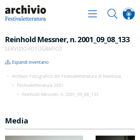
Reinhold Messner, n. 2001_09_08_133
SERVIZIO FOTOGRAFICO
Espandi inventario
Archivio Fotografico del Festivaletteratura di Mantova
Festivaletteratura 2001
Reinhold Messner, n. 2001_09_08_133
Media