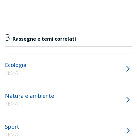
3
Rassegne e temi correlati
Ecologia
TEMA
Natura e ambiente
TEMA
Sport
TEMA